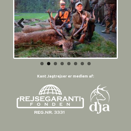
Previous
Next
Kant Jagtrejser er medlem af: