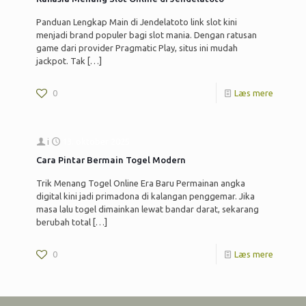
Panduan Lengkap Main di Jendelatoto link slot kini
menjadi brand populer bagi slot mania. Dengan ratusan
game dari provider Pragmatic Play, situs ini mudah
jackpot. Tak
[…]
0
Læs mere
i
13. oktober 2025
Cara Pintar Bermain Togel Modern
Trik Menang Togel Online Era Baru Permainan angka
digital kini jadi primadona di kalangan penggemar. Jika
masa lalu togel dimainkan lewat bandar darat, sekarang
berubah total
[…]
0
Læs mere