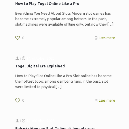
How to Play Togel Online Like a Pro
Everything You Need About Slots Modern slot games has
become extremely popular among bettors. In the past,
slot machines were available offline only, but now they
[…]
0
Læs mere
i
14. oktober 2025
Togel Digital Era Explained
How to Play Slot Online Like a Pro Slot online has become
the hottest topic among gambling fans. In the past, slot
were limited to physical
[…]
0
Læs mere
i
14. oktober 2025
Rahasia Menang Slot Online di Jendelatoto