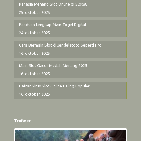
Rahasia Menang Slot Online di Slot88
25. oktober 2025
Panduan Lengkap Main Togel Digital
24. oktober 2025
Cara Bermain Slot di Jendelatoto Seperti Pro
16. oktober 2025
Main Slot Gacor Mudah Menang 2025
16. oktober 2025
Daftar Situs Slot Online Paling Populer
16. oktober 2025
Trofæer