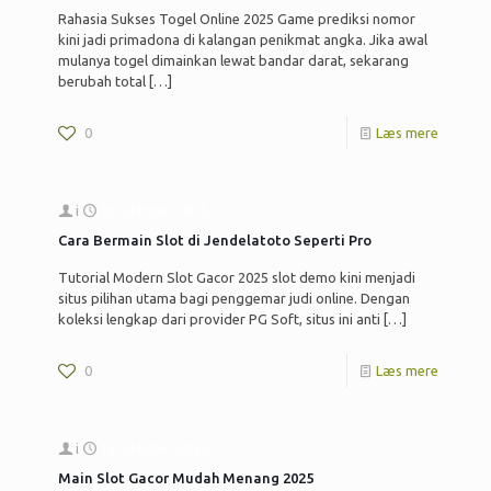
Rahasia Sukses Togel Online 2025 Game prediksi nomor
kini jadi primadona di kalangan penikmat angka. Jika awal
mulanya togel dimainkan lewat bandar darat, sekarang
berubah total
[…]
0
Læs mere
i
16. oktober 2025
Cara Bermain Slot di Jendelatoto Seperti Pro
Tutorial Modern Slot Gacor 2025 slot demo kini menjadi
situs pilihan utama bagi penggemar judi online. Dengan
koleksi lengkap dari provider PG Soft, situs ini anti
[…]
0
Læs mere
i
16. oktober 2025
Main Slot Gacor Mudah Menang 2025