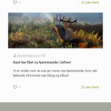
2
Læs mere
Martin Hansson
i
21. februar 2018
Kant har fået ny hjemmeside i luften!
Vi er stolte over at vise jer vores nye hjemmeside, hvor der
løbende vil komme nye tiltag og tilbud
3
Læs mere