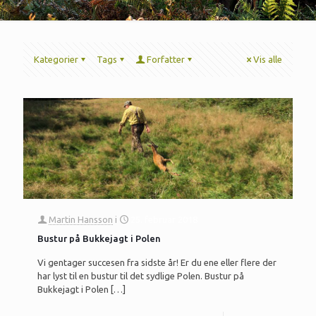
Kategorier
Tags
Forfatter
Vis alle
Martin Hansson
i
25. februar 2018
Bustur på Bukkejagt i Polen
Vi gentager succesen fra sidste år! Er du ene eller flere der
har lyst til en bustur til det sydlige Polen. Bustur på
Bukkejagt i Polen
[…]