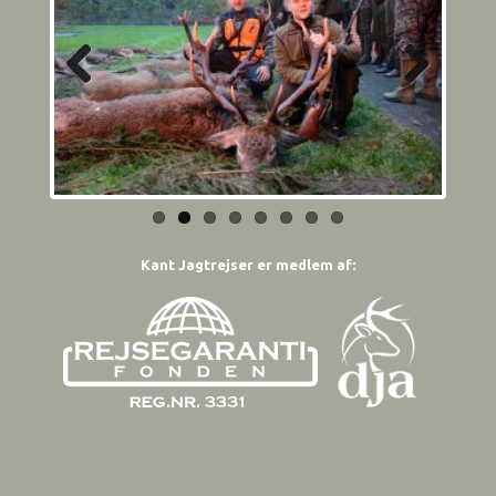
Previous
Next
Kant Jagtrejser er medlem af: